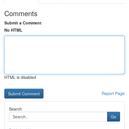
Comments
Submit a Comment
No HTML
HTML is disabled
Report Page
Search
Go