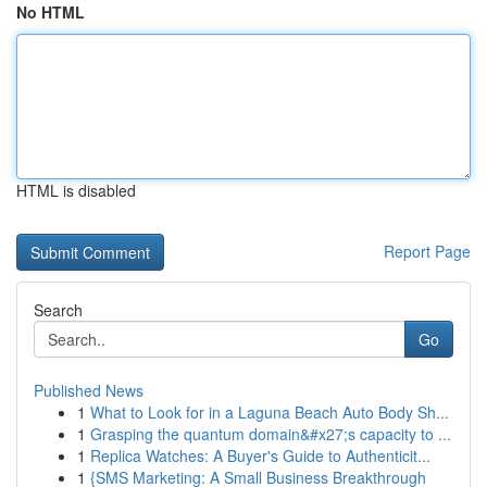
No HTML
HTML is disabled
Report Page
Search
Go
Published News
1
What to Look for in a Laguna Beach Auto Body Sh...
1
Grasping the quantum domain&#x27;s capacity to ...
1
Replica Watches: A Buyer's Guide to Authenticit...
1
{SMS Marketing: A Small Business Breakthrough