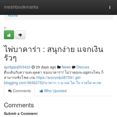
Home
meshbookmarks
Togg
navi
Home
1
ไพ่บาคาร่า : สนุกง่าย แจกเงิน
รัวๆ
aprilgqoj503422
29 days ago
News
Discuss
ตื่นเต้นกับความสะดุดตา ของบาคาร่า! ไม่ว่าคุณจะอยู่ตรงไหน ก็
สามารถชิงโชค เกม
https://aronyvlp387591.get-
blogging.com/38362752/บาคาร-า-ม-นส-ได-ใจ-รวยได-ท-กท
Comments
Who Upvoted
Comments
Submit a Comment