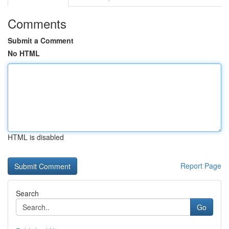
Comments
Submit a Comment
No HTML
HTML is disabled
Report Page
Search
Go