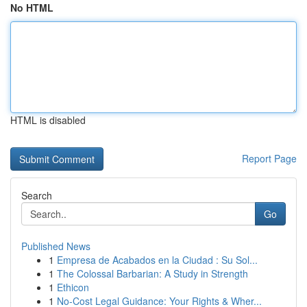
No HTML
HTML is disabled
Report Page
Search
Go
Published News
1
Empresa de Acabados en la Ciudad : Su Sol...
1
The Colossal Barbarian: A Study in Strength
1
Ethicon
1
No-Cost Legal Guidance: Your Rights & Wher...