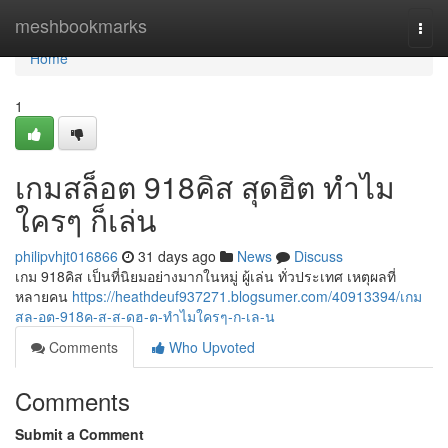
Home
meshbookmarks
Togg
navi
Home
1
เกมสล็อต 918คิส สุดฮิต ทำไม
ใครๆ ก็เล่น
philipvhjt016866
31 days ago
News
Discuss
เกม 918คิส เป็นที่นิยมอย่างมากในหมู่ ผู้เล่น ทั่วประเทศ เหตุผลที่
หลายคน
https://heathdeuf937271.blogsumer.com/40913394/เกม
สล-อต-918ค-ส-ส-ดฮ-ต-ทำไมใครๆ-ก-เล-น
Comments
Who Upvoted
Comments
Submit a Comment