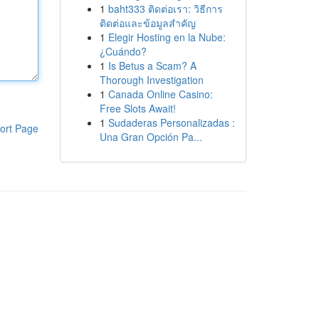
1
baht333 ติดต่อเรา: วิธีการ
ติดต่อและข้อมูลสำคัญ
1
Elegir Hosting en la Nube:
¿Cuándo?
1
Is Betus a Scam? A
Thorough Investigation
1
Canada Online Casino:
Free Slots Await!
1
Sudaderas Personalizadas :
ort Page
Una Gran Opción Pa...