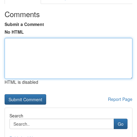
Comments
Submit a Comment
No HTML
HTML is disabled
Report Page
Search
Go