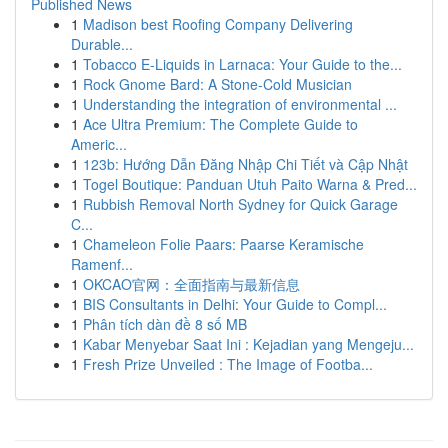
Published News
1
Madison best Roofing Company Delivering
Durable...
1
Tobacco E-Liquids in Larnaca: Your Guide to the...
1
Rock Gnome Bard: A Stone-Cold Musician
1
Understanding the integration of environmental ...
1
Ace Ultra Premium: The Complete Guide to
Americ...
1
123b: Hướng Dẫn Đăng Nhập Chi Tiết và Cập Nhật
1
Togel Boutique: Panduan Utuh Paito Warna & Pred...
1
Rubbish Removal North Sydney for Quick Garage
C...
1
Chameleon Folie Paars: Paarse Keramische
Ramenf...
1
OKCAO官网：全面指南与最新信息
1
BIS Consultants in Delhi: Your Guide to Compl...
1
Phân tích dàn đề 8 số MB
1
Kabar Menyebar Saat Ini : Kejadian yang Mengeju...
1
Fresh Prize Unveiled : The Image of Footba...