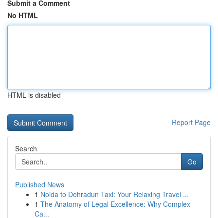
Submit a Comment
No HTML
HTML is disabled
Report Page
Search
Go
Published News
1
Noida to Dehradun Taxi: Your Relaxing Travel ...
1
The Anatomy of Legal Excellence: Why Complex
Ca...