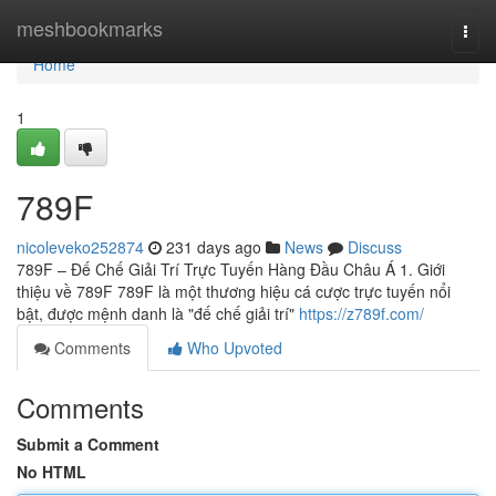
Home
meshbookmarks
Togg
navi
Home
1
789F
nicoleveko252874
231 days ago
News
Discuss
789F – Đế Chế Giải Trí Trực Tuyến Hàng Đầu Châu Á 1. Giới
thiệu về 789F 789F là một thương hiệu cá cược trực tuyến nổi
bật, được mệnh danh là "đế chế giải trí"
https://z789f.com/
Comments
Who Upvoted
Comments
Submit a Comment
No HTML