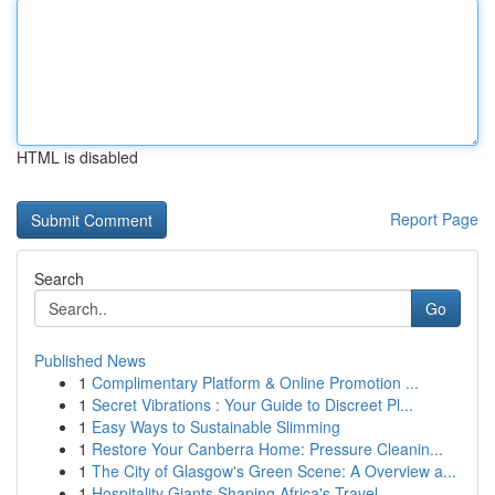
HTML is disabled
Report Page
Search
Go
Published News
1
Complimentary Platform & Online Promotion ...
1
Secret Vibrations : Your Guide to Discreet Pl...
1
Easy Ways to Sustainable Slimming
1
Restore Your Canberra Home: Pressure Cleanin...
1
The City of Glasgow's Green Scene: A Overview a...
1
Hospitality Giants Shaping Africa's Travel ...